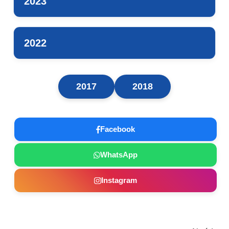
2023
2022
2017
2018
Facebook
WhatsApp
Instagram