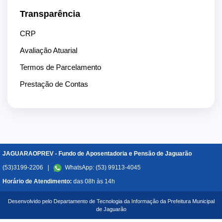
Transparência
CRP
Avaliação Atuarial
Termos de Parcelamento
Prestação de Contas
JAGUARAOPREV - Fundo de Aposentadoria e Pensão de Jaguarão
(53)3199-2206 |
WhatsApp: (53) 99113-4045
Horário de Atendimento:
das 08h às 14h
Desenvolvido pelo Departamento de Tecnologia da Informação da Prefeitura Municipal
de Jaguarão