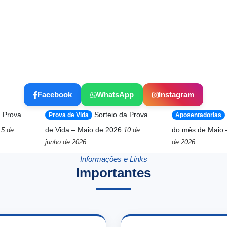
Facebook
WhatsApp
Instagram
a Prova
Sorteio da Prova
Prova de Vida
Aposentadorias
de Vida – Maio de 2026
do mês de Maio 
5 de
10 de
junho de 2026
de 2026
Informações e Links
Importantes