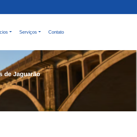
cios
Serviços
Contato
s de Jaguarão