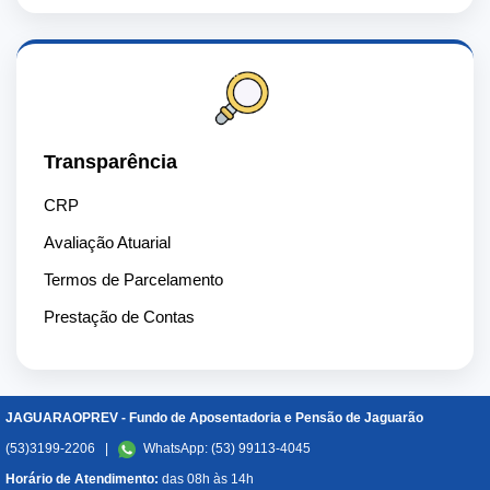
Transparência
CRP
Avaliação Atuarial
Termos de Parcelamento
Prestação de Contas
JAGUARAOPREV - Fundo de Aposentadoria e Pensão de Jaguarão
(53)3199-2206 |
WhatsApp: (53) 99113-4045
Horário de Atendimento:
das 08h às 14h