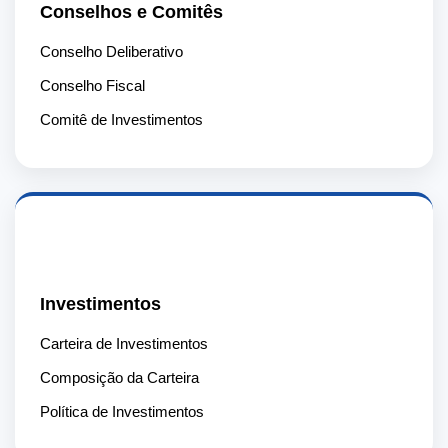
Conselhos e Comitês
Conselho Deliberativo
Conselho Fiscal
Comitê de Investimentos
📈
Investimentos
Carteira de Investimentos
Composição da Carteira
Política de Investimentos