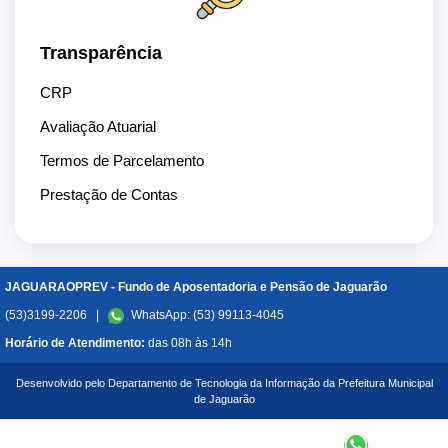
Transparência
CRP
Avaliação Atuarial
Termos de Parcelamento
Prestação de Contas
JAGUARAOPREV - Fundo de Aposentadoria e Pensão de Jaguarão
(53)3199-2206 |
WhatsApp: (53) 99113-4045
Horário de Atendimento:
das 08h às 14h
Desenvolvido pelo Departamento de Tecnologia da Informação da Prefeitura Municipal
de Jaguarão