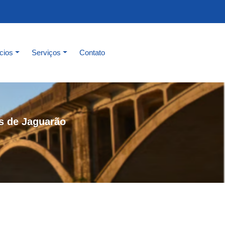
cios
Serviços
Contato
s de Jaguarão