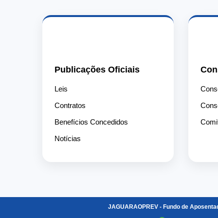
📄
Publicações Oficiais
Con
Leis
Conse
Contratos
Conse
Benefícios Concedidos
Comit
Notícias
JAGUARAOPREV - Fundo de Aposentado