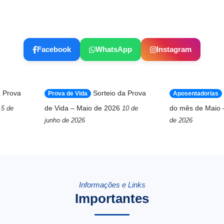
Facebook
WhatsApp
Instagram
a Prova
Sorteio da Prova
Prova de Vida
Aposentadorias
de Vida – Maio de 2026
do mês de Maio 
5 de
10 de
junho de 2026
de 2026
Informações e Links
Importantes