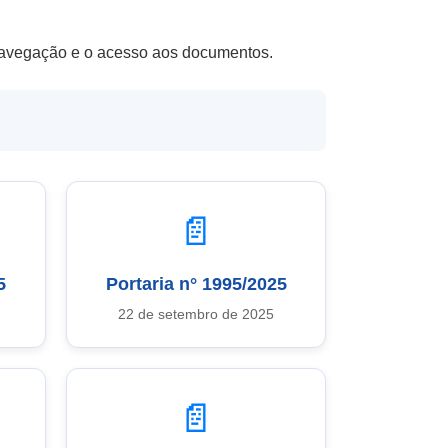
a navegação e o acesso aos documentos.
📄
5
Portaria n° 1995/2025
22 de setembro de 2025
📄