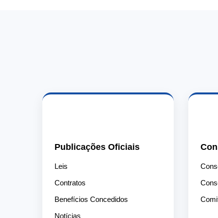
📄
Publicações Oficiais
Con
Leis
Conse
Contratos
Conse
Benefícios Concedidos
Comit
Notícias