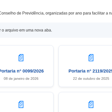
 Conselho de Previdência, organizadas por ano para facilitar 
ir o arquivo em uma nova aba.
📄
📄
Portaria n° 0099/2026
Portaria n° 2119/202
08 de janeiro de 2026
22 de outubro de 2025
📄
📄