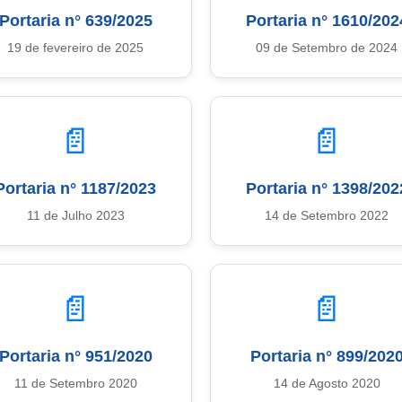
Portaria n° 639/2025
Portaria n° 1610/202
19 de fevereiro de 2025
09 de Setembro de 2024
📄
📄
Portaria n° 1187/2023
Portaria n° 1398/202
11 de Julho 2023
14 de Setembro 2022
📄
📄
Portaria n° 951/2020
Portaria n° 899/202
11 de Setembro 2020
14 de Agosto 2020