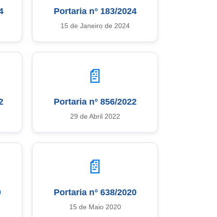
4
Portaria n° 183/2024
15 de Janeiro de 2024
📄
2
Portaria n° 856/2022
29 de Abril 2022
📄
0
Portaria n° 638/2020
15 de Maio 2020