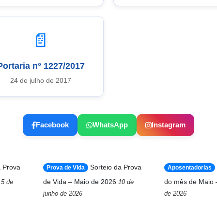
📄
Portaria n° 1227/2017
24 de julho de 2017
Facebook
WhatsApp
Instagram
a Prova
Sorteio da Prova
Prova de Vida
Aposentadorias
de Vida – Maio de 2026
do mês de Maio 
5 de
10 de
junho de 2026
de 2026